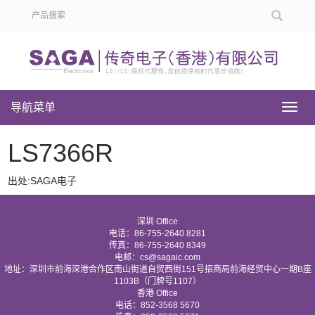
导航菜单
导
航
菜
LS7366R
单
出处:SAGA电子
深圳 Office
电话：86-755-2640 8281
传真：86-755-2640 8349
电邮：cs@sagaic.com
地址：深圳市前海深港合作区南山街道自贸西街151号招商局前海经贸中心一期B座
1103B（门牌号1107）
香港 Office
电话：852-3568 5670