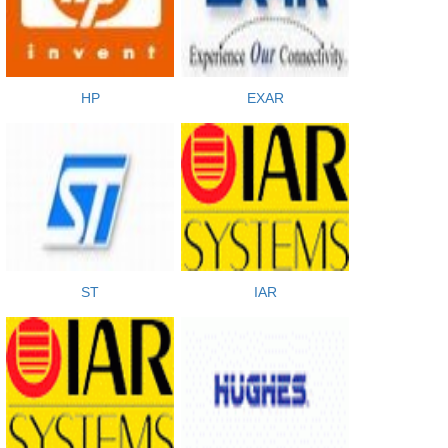
HP
EXAR
ST
IAR