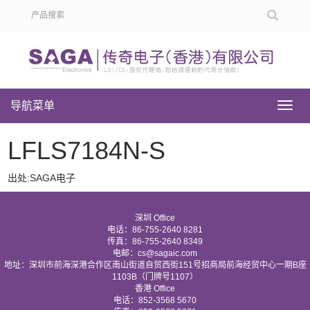
导航菜单
导
航
菜
LFLS7184N-S
单
出处:SAGA电子
深圳 Office
电话：86-755-2640 8281
传真：86-755-2640 8349
电邮：cs@sagaic.com
地址：深圳市前海深港合作区南山街道自贸西街151号招商局前海经贸中心一期B座
1103B（门牌号1107）
香港 Office
电话：852-3568 5670