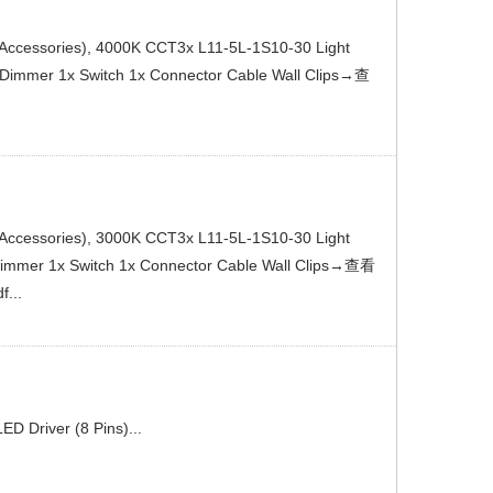
+ Accessories), 4000K CCT3x L11-5L-1S10-30 Light
 Dimmer 1x Switch 1x Connector Cable Wall Clips→查
+ Accessories), 3000K CCT3x L11-5L-1S10-30 Light
Dimmer 1x Switch 1x Connector Cable Wall Clips→查看
...
D Driver (8 Pins)...