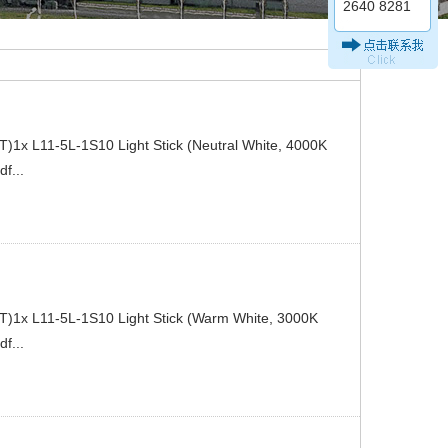
2640 8281
)1x L11-5L-1S10 Light Stick (Neutral White, 4000K
...
T)1x L11-5L-1S10 Light Stick (Warm White, 3000K
...