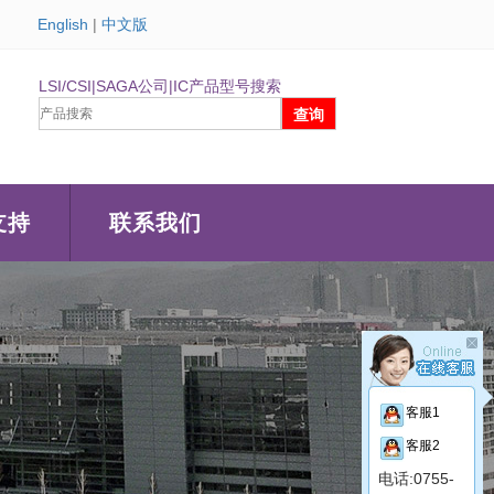
English
|
中文版
LSI/CSI|SAGA公司|IC产品型号搜索
支持
联系我们
客服1
客服2
电话:0755-