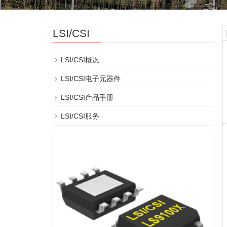
LSI/CSI
LSI/CSI概况
LSI/CSI电子元器件
LSI/CSI产品手册
LSI/CSI服务